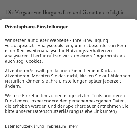
Die Vergabe von Bürgschaften und Garantien erfolgt in
den oben genannten Fällen auf Basis der oben genannten
Verordnung. Die mit der Bürgschaft bzw. Garantie
verbundenen Beihilfewerte werden bei der Gewährung der
Beihilfe ermittelt.
Die Bürgschafts- und Garantieprogramme der
Bürgschaftsbanken und Garantiegesellschaften können im
Internet abgerufen werden. Eine Übersicht der Institute
findet sich auf unserer Website unter "
Mitglieder
".
Datenschutzerklärung