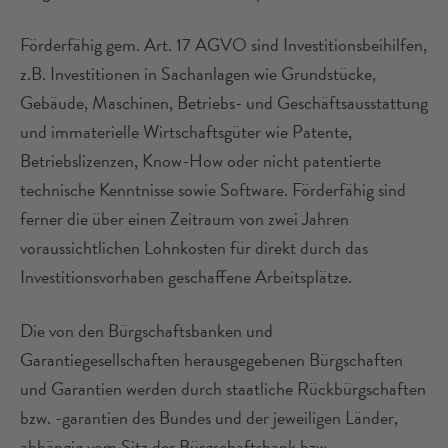
Förderfähig gem. Art. 17 AGVO sind Investitionsbeihilfen,
z.B. Investitionen in Sachanlagen wie Grundstücke,
Gebäude, Maschinen, Betriebs- und Geschäftsausstattung
und immaterielle Wirtschaftsgüter wie Patente,
Betriebslizenzen, Know-How oder nicht patentierte
technische Kenntnisse sowie Software. Förderfähig sind
ferner die über einen Zeitraum von zwei Jahren
voraussichtlichen Lohnkosten für direkt durch das
Investitionsvorhaben geschaffene Arbeitsplätze.
Die von den Bürgschaftsbanken und
Garantiegesellschaften herausgegebenen Bürgschaften
und Garantien werden durch staatliche Rückbürgschaften
bzw. -garantien des Bundes und der jeweiligen Länder,
abhängig vom Sitz der Bürgschaftsbank bzw.